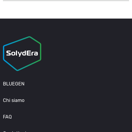
Sì. É necessario un contatore di produzione per
l’allaccio alla rete. Questo deve essere fatto in
coordinamento con il gestore di rete.
BLUEGEN
Chi siamo
FAQ